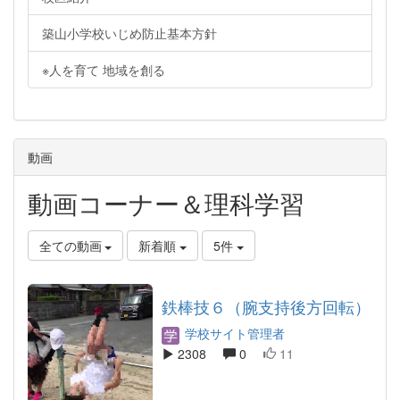
築山小学校いじめ防止基本方針
※人を育て 地域を創る
動画
動画コーナー＆理科学習
全ての動画
新着順
5件
鉄棒技６（腕支持後方回転）
学校サイト管理者
2308
0
11