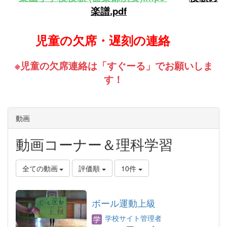
楽譜.pdf
児童の欠席・遅刻の連絡
※児童の欠席連絡は「すぐーる」でお願いしま
す！
動画
動画コーナー＆理科学習
全ての動画
評価順
10件
ボール運動上級
学校サイト管理者