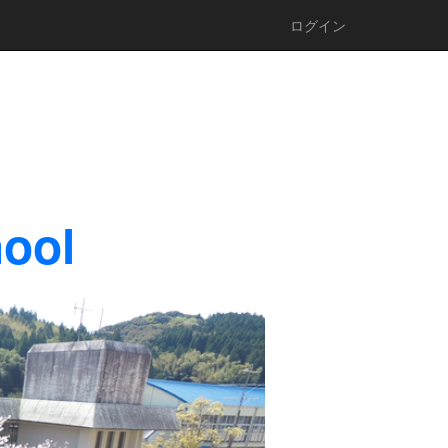
ログイン
hool