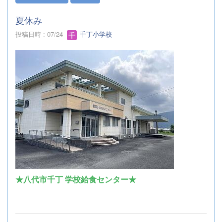
夏休み
投稿日時 : 07/24
千丁小学校
★八代市千丁 学校給食センター★