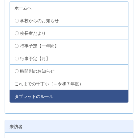
ホームへ
〇 学校からのお知らせ
〇 校長室だより
〇 行事予定【一年間】
〇 行事予定【月】
〇 時間割のお知らせ
これまでの千丁小（～令和７年度）
タブレットのルール
来訪者