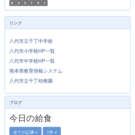
8
3
3
7
9
1
リンク
八代市立千丁中学校
八代市小学校HP一覧
八代市中学校HP一覧
熊本県教育情報システム
八代市立千丁幼稚園
ブログ
今日の給食
全ての記事
1件