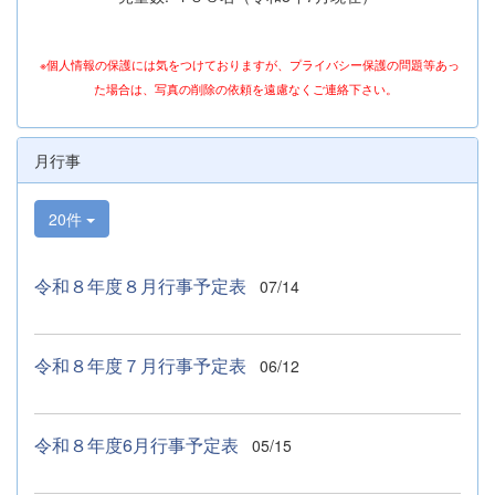
※個人情報の保護には気をつけておりますが、プライバシー保護の問題等あっ
た場合は、写真の削除の依頼を遠慮なくご連絡下さい。
月行事
20件
令和８年度８月行事予定表
07/14
令和８年度７月行事予定表
06/12
令和８年度6月行事予定表
05/15