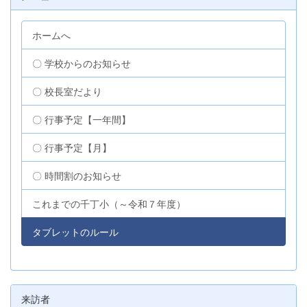
ホームへ
〇 学校からのお知らせ
〇 校長室だより
〇 行事予定【一年間】
〇 行事予定【月】
〇 時間割のお知らせ
これまでの千丁小（～令和７年度）
タブレットのルール
来訪者