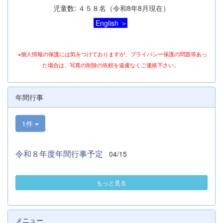
児童数: ４５８名（令和8年8月現在）
English ＞
※個人情報の保護には気をつけておりますが、プライバシー保護の問題等あっ
た場合は、写真の削除の依頼を遠慮なくご連絡下さい。
年間行事
1件
令和８年度年間行事予定
04/15
もっと見る
メニュー