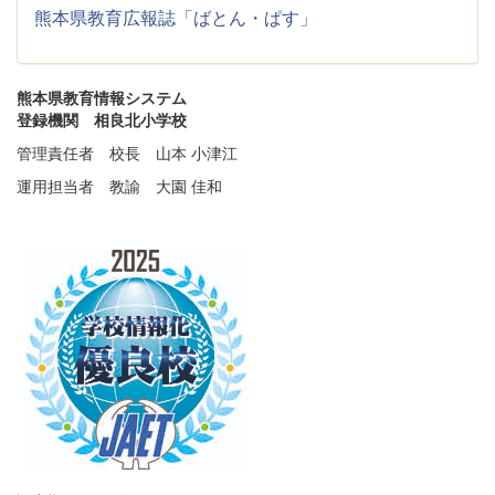
熊本県教育広報誌「ばとん・ぱす」
熊本県教育情報システム
登録機関 相良北小学校
管理責任者 校長 山本 小津江
運用担当者 教諭 大園 佳和