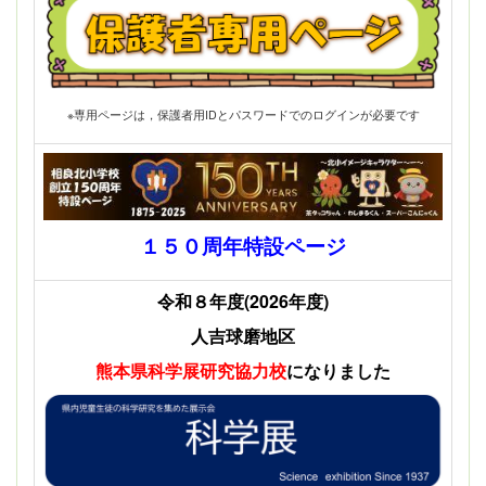
※専用ページは，保護者用IDとパスワードでのログインが必要です
１５０周年特設ページ
令和８年度(2026年度)
人吉球磨地区
熊本県科学展
研究協力校
になりました