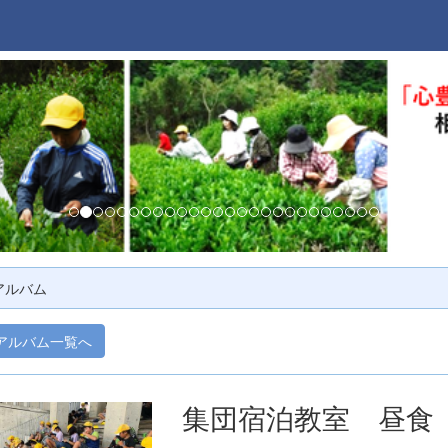
アルバム
アルバム一覧へ
集団宿泊教室 昼食