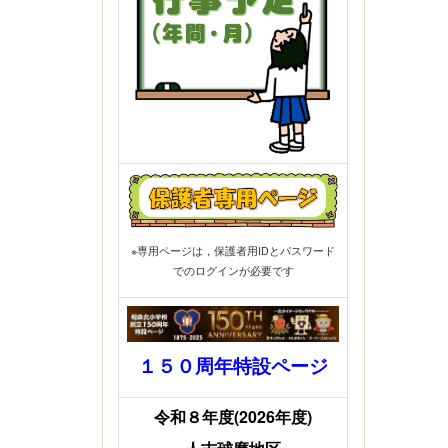
※専用ページは，保護者用IDとパスワード
でのログインが必要です
１５０周年特設ページ
令和８年度(2026年度)