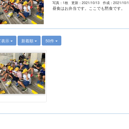
写真：1枚
更新：2021/10/13
作成：2021/10/
昼食はお弁当です。ここでも黙食です。
て表示
新着順
50件