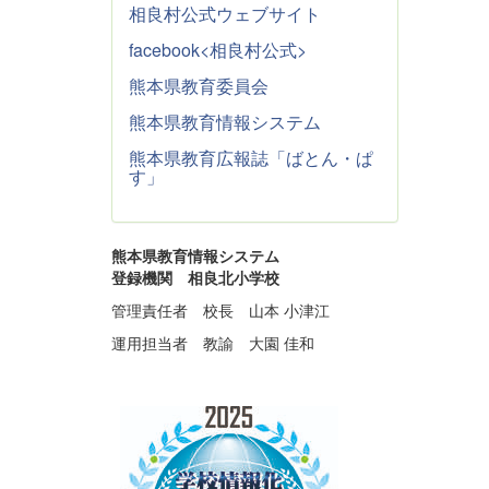
相良村公式ウェブサイト
facebook<相良村公式>
熊本県教育委員会
熊本県教育情報システム
熊本県教育広報誌「ばとん・ぱ
す」
熊本県教育情報システム
登録機関 相良北小学校
管理責任者 校長 山本 小津江
運用担当者 教諭 大園 佳和