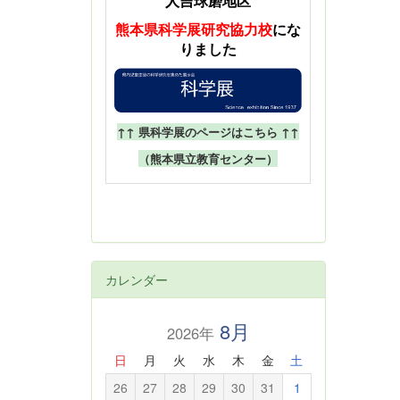
人吉球磨地区
熊本県科学展
研究協力校
にな
りました
↑↑ 県科学展のページはこちら ↑↑
（熊本県立教育センター）
カレンダー
8月
2026年
日
月
火
水
木
金
土
26
27
28
29
30
31
1