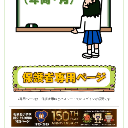
※専用ページは，保護者用IDとパスワードでのログインが必要です