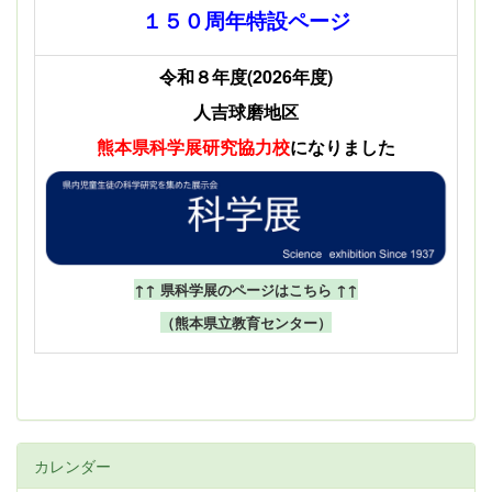
１５０周年特設ページ
令和８年度(2026年度)
人吉球磨地区
熊本県科学展
研究協力校
になりました
↑↑ 県科学展のページはこちら ↑↑
（熊本県立教育センター）
カレンダー