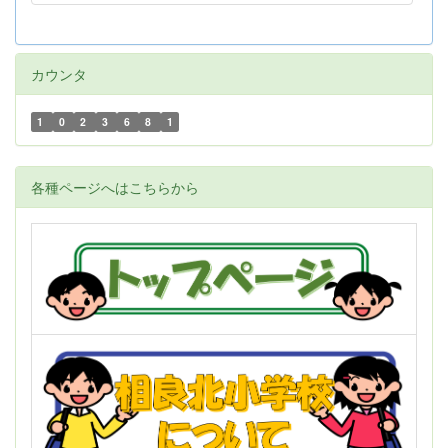
カウンタ
1
0
2
3
6
8
1
各種ページへはこちらから