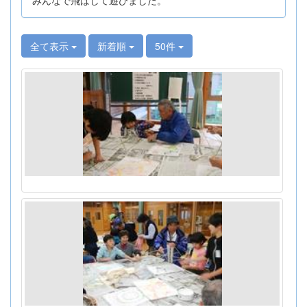
全て表示
新着順
50件