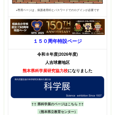
※専用ページは，保護者用IDとパスワードでのログインが必要です
１５０周年特設ページ
令和８年度(2026年度)
人吉球磨地区
熊本県科学展
研究協力校
になりました
↑↑ 県科学展のページはこちら ↑↑
（熊本県立教育センター）