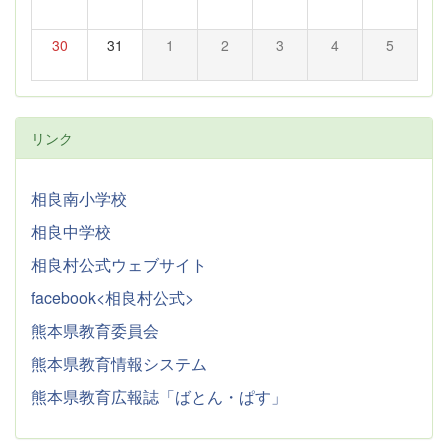
30
31
1
2
3
4
5
リンク
相良南小学校
相良中学校
相良村公式ウェブサイト
facebook<相良村公式>
熊本県教育委員会
熊本県教育情報システム
熊本県教育広報誌「ばとん・ぱす」