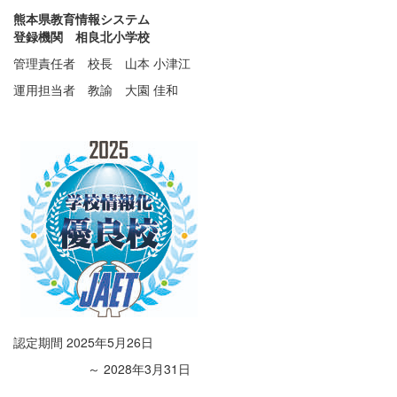
熊本県教育情報システム
登録機関 相良北小学校
管理責任者 校長 山本 小津江
運用担当者 教諭 大園 佳和
認定期間 2025年5月26日
～ 2028年3月31日