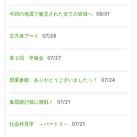
今回の地震で被災された全ての皆様へ
08/01
立方体アート
07/28
第２回 学級会
07/27
授業参観 ありがとうございましたっ！
07/24
集団跳び箱に挑戦！
07/21
社会科見学 ～パート３～
07/21