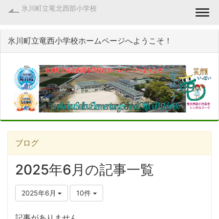
氷川町立竜北西部小学校
Togg
氷川町立竜西小学校ホームページへようこそ！
ブログ
2025年6月の記事一覧
2025年6月
10件
記事がありません。