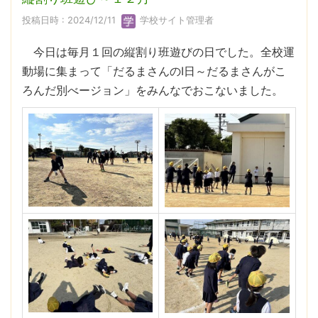
投稿日時 : 2024/12/11
学校サイト管理者
今日は毎月１回の縦割り班遊びの日でした。全校運
動場に集まって「だるまさんのⅠ日～だるまさんがこ
ろんだ別べージョン」をみんなでおこないました。