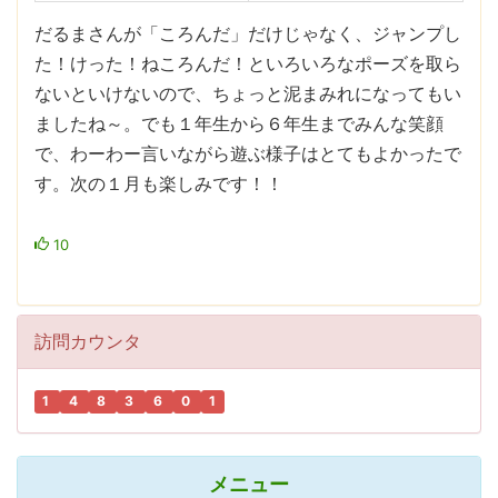
だるまさんが「ころんだ」だけじゃなく、ジャンプし
た！けった！ねころんだ！といろいろなポーズを取ら
ないといけないので、ちょっと泥まみれになってもい
ましたね～。でも１年生から６年生までみんな笑顔
で、わーわー言いながら遊ぶ様子はとてもよかったで
す。次の１月も楽しみです！！
10
訪問カウンタ
1
4
8
3
6
0
1
メニュー