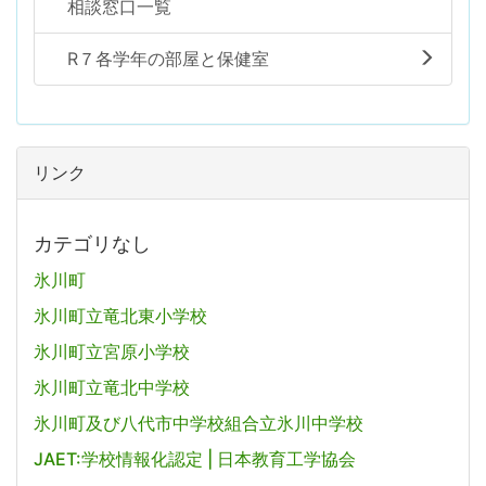
相談窓口一覧
R７各学年の部屋と保健室
リンク
カテゴリなし
氷川町
氷川町立竜北東小学校
氷川町立宮原小学校
氷川町立竜北中学校
氷川町及び八代市中学校組合立氷川中学校
JAET:学校情報化認定 | 日本教育工学協会