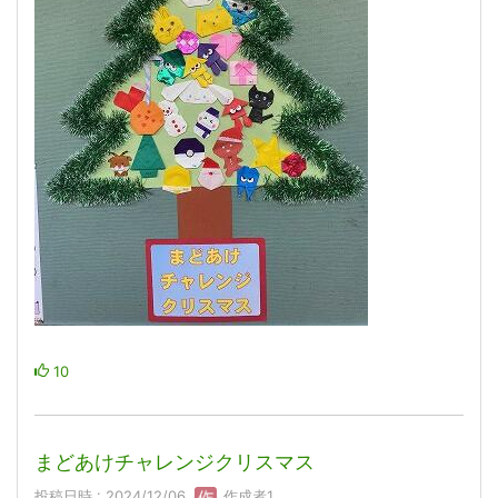
10
まどあけチャレンジクリスマス
投稿日時 : 2024/12/06
作成者1