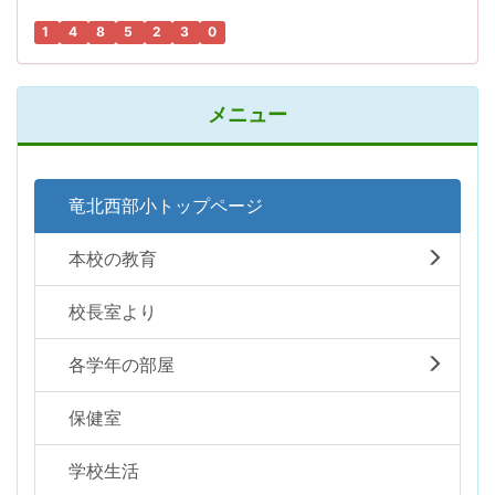
1
4
8
5
2
3
0
メニュー
竜北西部小トップページ
本校の教育
校長室より
各学年の部屋
保健室
学校生活