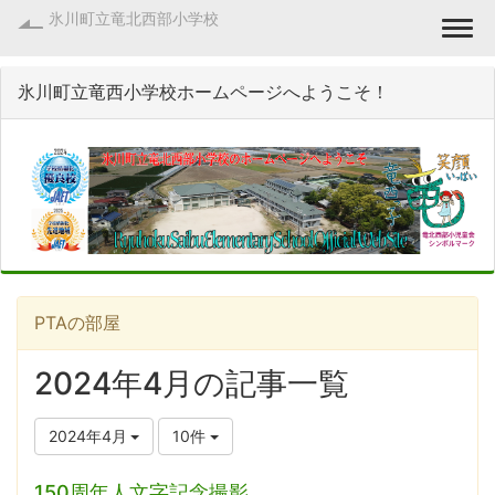
氷川町立竜北西部小学校
Togg
氷川町立竜西小学校ホームページへようこそ！
PTAの部屋
2024年4月の記事一覧
2024年4月
10件
150周年人文字記念撮影