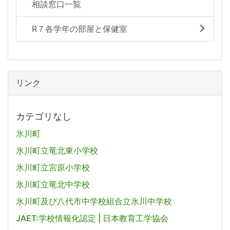
相談窓口一覧
R７各学年の部屋と保健室
リンク
カテゴリなし
氷川町
氷川町立竜北東小学校
氷川町立宮原小学校
氷川町立竜北中学校
氷川町及び八代市中学校組合立氷川中学校
JAET:学校情報化認定 | 日本教育工学協会