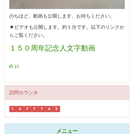
のちほど、動画も公開します、お待ちください。
★ビデオも公開します。約１分です。以下のリンクか
らご覧ください。
１５０周年記念人文字動画
22
訪問カウンタ
1
4
7
7
7
4
5
メニュー