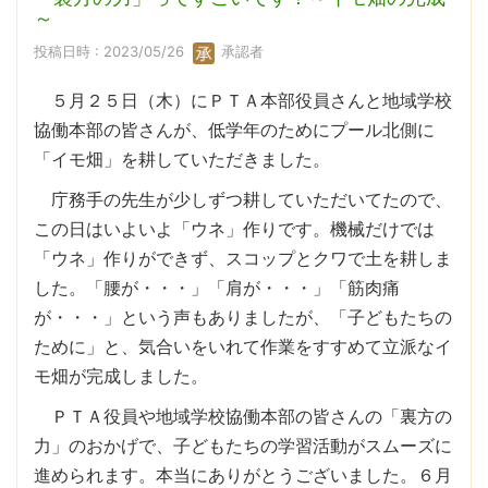
～
投稿日時 : 2023/05/26
承認者
５月２５日（木）にＰＴＡ本部役員さんと地域学校
協働本部の皆さんが、低学年のためにプール北側に
「イモ畑」を耕していただきました。
庁務手の先生が少しずつ耕していただいてたので、
この日はいよいよ「ウネ」作りです。機械だけでは
「ウネ」作りができず、スコップとクワで土を耕しま
した。「腰が・・・」「肩が・・・」「筋肉痛
が・・・」という声もありましたが、「子どもたちの
ために」と、気合いをいれて作業をすすめて立派なイ
モ畑が完成しました。
ＰＴＡ役員や地域学校協働本部の皆さんの「裏方の
力」のおかげで、子どもたちの学習活動がスムーズに
進められます。本当にありがとうございました。６月