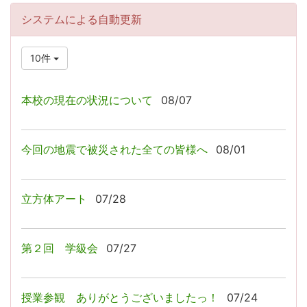
システムによる自動更新
10件
本校の現在の状況について
08/07
今回の地震で被災された全ての皆様へ
08/01
立方体アート
07/28
第２回 学級会
07/27
授業参観 ありがとうございましたっ！
07/24