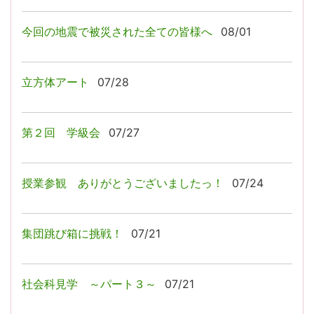
今回の地震で被災された全ての皆様へ
08/01
立方体アート
07/28
第２回 学級会
07/27
授業参観 ありがとうございましたっ！
07/24
集団跳び箱に挑戦！
07/21
社会科見学 ～パート３～
07/21