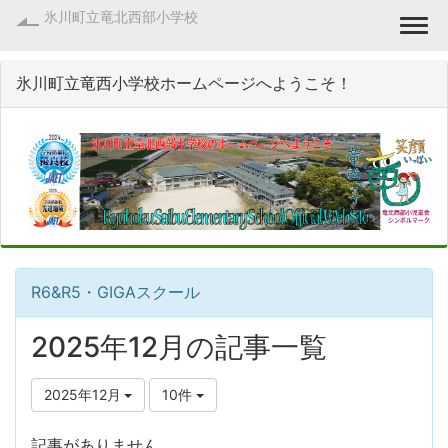
氷川町立竜北西部小学校
Togg
氷川町立竜西小学校ホームページへようこそ！
R6&R5・GIGAスクール
2025年12月の記事一覧
2025年12月
10件
記事がありません。