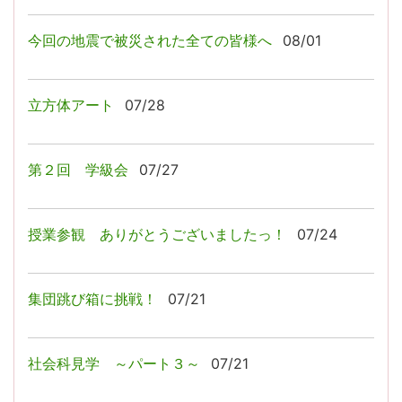
今回の地震で被災された全ての皆様へ
08/01
立方体アート
07/28
第２回 学級会
07/27
授業参観 ありがとうございましたっ！
07/24
集団跳び箱に挑戦！
07/21
社会科見学 ～パート３～
07/21