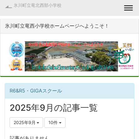
氷川町立竜北西部小学校
Togg
氷川町立竜西小学校ホームページへようこそ！
R6&R5・GIGAスクール
2025年9月の記事一覧
2025年9月
10件
記事がありません。