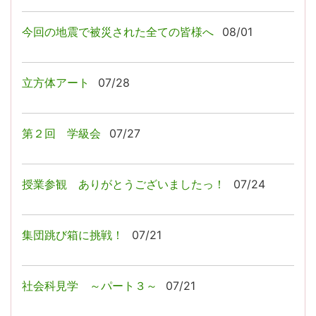
今回の地震で被災された全ての皆様へ
08/01
立方体アート
07/28
第２回 学級会
07/27
授業参観 ありがとうございましたっ！
07/24
集団跳び箱に挑戦！
07/21
社会科見学 ～パート３～
07/21