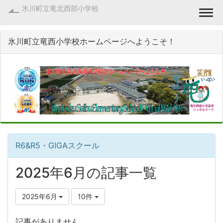
氷川町立竜北西部小学校
Togg
氷川町立竜西小学校ホームページへようこそ！
R6&R5・GIGAスクール
2025年6月の記事一覧
2025年6月
10件
記事がありません。