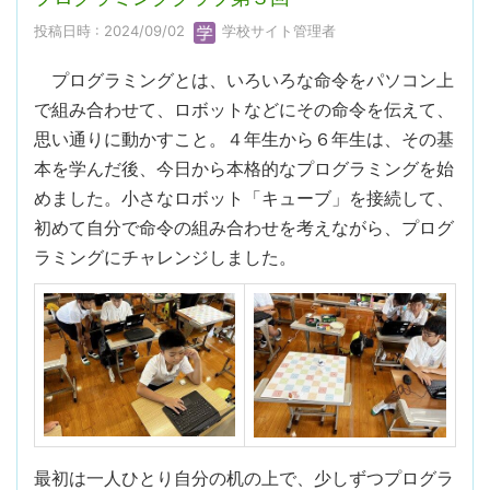
投稿日時 : 2024/09/02
学校サイト管理者
プログラミングとは、いろいろな命令をパソコン上
で組み合わせて、ロボットなどにその命令を伝えて、
思い通りに動かすこと。４年生から６年生は、その基
本を学んだ後、今日から本格的なプログラミングを始
めました。小さなロボット「キューブ」を接続して、
初めて自分で命令の組み合わせを考えながら、プログ
ラミングにチャレンジしました。
最初は一人ひとり自分の机の上で、少しずつプログラ