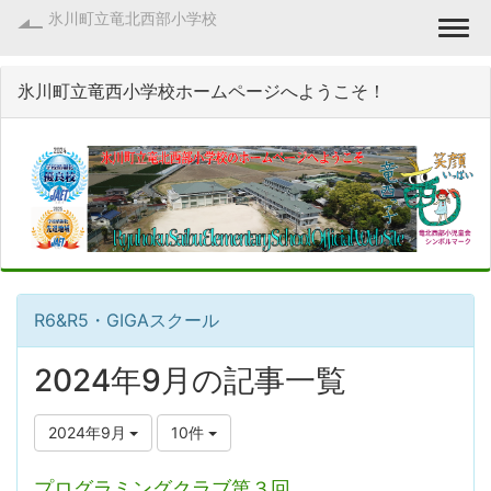
氷川町立竜北西部小学校
Togg
氷川町立竜西小学校ホームページへようこそ！
R6&R5・GIGAスクール
2024年9月の記事一覧
2024年9月
10件
プログラミングクラブ第３回