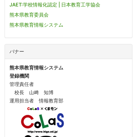
JAET:学校情報化認定 | 日本教育工学協会
熊本県教育委員会
熊本県教育情報システム
バナー
熊本県教育情報システム
登録機関
管理責任者
校長 山﨑 知博
運用担当者 情報教育部