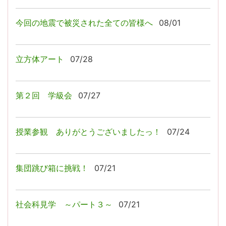
今回の地震で被災された全ての皆様へ
08/01
立方体アート
07/28
第２回 学級会
07/27
授業参観 ありがとうございましたっ！
07/24
集団跳び箱に挑戦！
07/21
社会科見学 ～パート３～
07/21