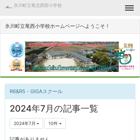
氷川町立竜北西部小学校
Togg
氷川町立竜西小学校ホームページへようこそ！
R6&R5・GIGAスクール
2024年7月の記事一覧
2024年7月
10件
記事がありません。