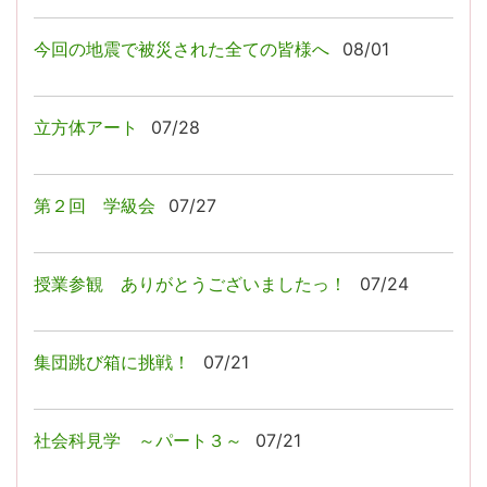
今回の地震で被災された全ての皆様へ
08/01
立方体アート
07/28
第２回 学級会
07/27
授業参観 ありがとうございましたっ！
07/24
集団跳び箱に挑戦！
07/21
社会科見学 ～パート３～
07/21