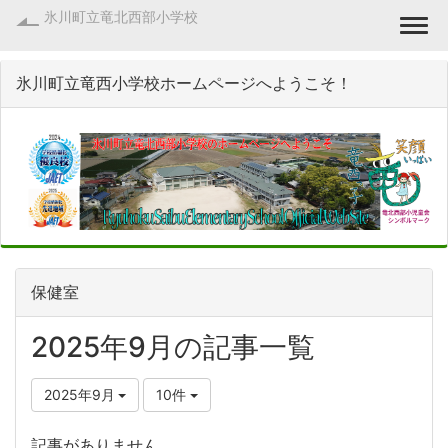
氷川町立竜北西部小学校
Togg
氷川町立竜西小学校ホームページへようこそ！
保健室
2025年9月の記事一覧
2025年9月
10件
記事がありません。