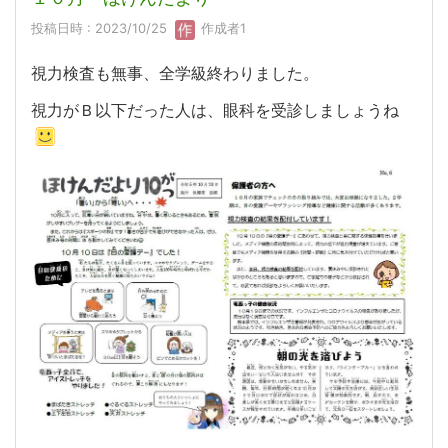
投稿日時 : 2023/10/25
作成者1
視力検査も無事、全学級終わりました。
視力がＢ以下だった人は、眼科を受診しましょうね