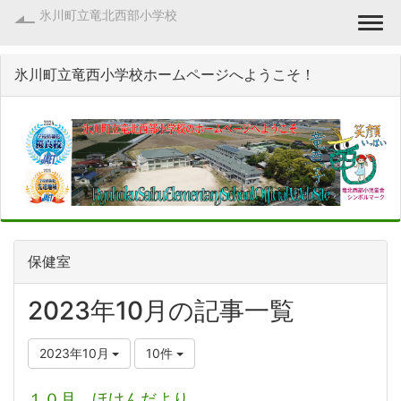
氷川町立竜北西部小学校
Togg
氷川町立竜西小学校ホームページへようこそ！
保健室
2023年10月の記事一覧
2023年10月
10件
１０月 ほけんだより