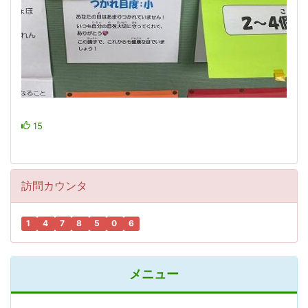
15
訪問カウンタ
1
4
7
8
5
0
6
メニュー