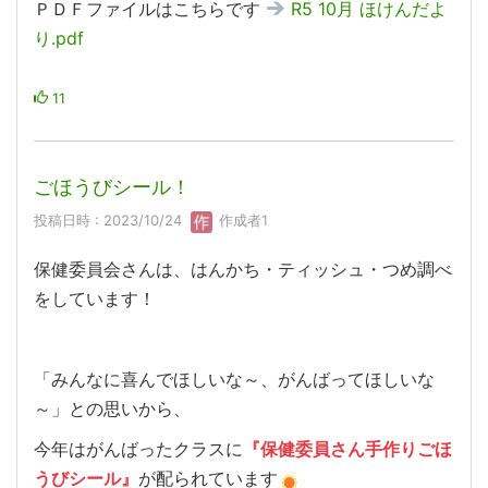
ＰＤＦファイルはこちらです
R5 10月 ほけんだよ
り.pdf
11
ごほうびシール！
投稿日時 : 2023/10/24
作成者1
保健委員会さんは、はんかち・ティッシュ・つめ調べ
をしています！
「みんなに喜んでほしいな～、がんばってほしいな
～」との思いから、
今年はがんばったクラスに
『保健委員さん手作りごほ
が配られています
うびシール』