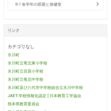
R７各学年の部屋と保健室
リンク
カテゴリなし
氷川町
氷川町立竜北東小学校
氷川町立宮原小学校
氷川町立竜北中学校
氷川町及び八代市中学校組合立氷川中学校
JAET:学校情報化認定 | 日本教育工学協会
熊本県教育委員会