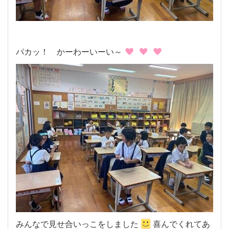
パカッ！ かーわーいーい～
みんなで見せ合いっこをしました
喜んでくれてあ