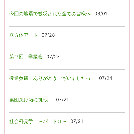
今回の地震で被災された全ての皆様へ
08/01
立方体アート
07/28
第２回 学級会
07/27
授業参観 ありがとうございましたっ！
07/24
集団跳び箱に挑戦！
07/21
社会科見学 ～パート３～
07/21