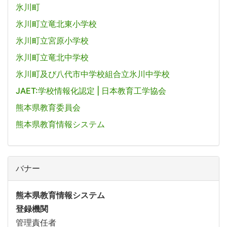
氷川町
氷川町立竜北東小学校
氷川町立宮原小学校
氷川町立竜北中学校
氷川町及び八代市中学校組合立氷川中学校
JAET:学校情報化認定 | 日本教育工学協会
熊本県教育委員会
熊本県教育情報システム
バナー
熊本県教育情報システム
登録機関
管理責任者