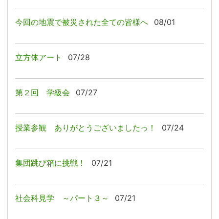
今回の地震で被災された全ての皆様へ
08/01
立方体アート
07/28
第２回 学級会
07/27
授業参観 ありがとうございましたっ！
07/24
集団跳び箱に挑戦！
07/21
社会科見学 ～パート３～
07/21