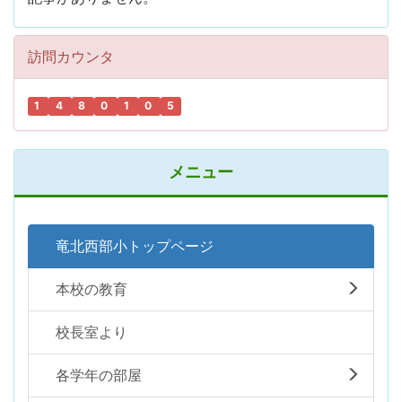
訪問カウンタ
1
4
8
0
1
0
5
メニュー
竜北西部小トップページ
本校の教育
校長室より
各学年の部屋