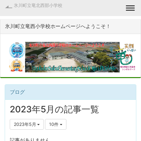
氷川町立竜北西部小学校
Togg
氷川町立竜西小学校ホームページへようこそ！
ブログ
2023年5月の記事一覧
2023年5月
10件
記事がありません。