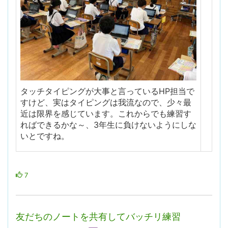
タッチタイピングが大事と言っているHP担当で
すけど、実はタイピングは我流なので、少々最
近は限界を感じています。これからでも練習す
ればできるかな～、3年生に負けないようにしな
いとですね。
7
友だちのノートを共有してバッチリ練習