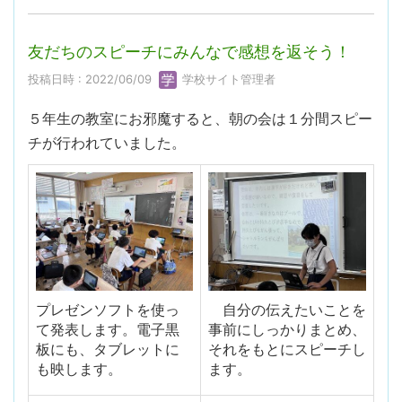
友だちのスピーチにみんなで感想を返そう！
投稿日時 : 2022/06/09
学校サイト管理者
５年生の教室にお邪魔すると、朝の会は１分間スピー
チが行われていました。
プレゼンソフトを使っ
自分の伝えたいことを
て発表します。電子黒
事前にしっかりまとめ、
板にも、タブレットに
それをもとにスピーチし
も映します。
ます。