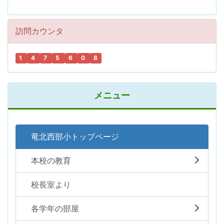
訪問カウンタ
1
4
7
5
6
0
8
メニュー
竜北西部小トップページ
本校の教育
校長室より
各学年の部屋