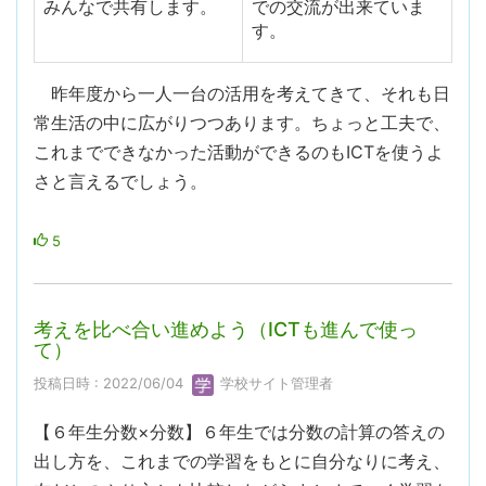
みんなで共有します。
での交流が出来ていま
す。
昨年度から一人一台の活用を考えてきて、それも日
常生活の中に広がりつつあります。ちょっと工夫で、
これまでできなかった活動ができるのもICTを使うよ
さと言えるでしょう。
5
考えを比べ合い進めよう（ICTも進んで使っ
て）
投稿日時 : 2022/06/04
学校サイト管理者
【６年生分数×分数】６年生では分数の計算の答えの
出し方を、これまでの学習をもとに自分なりに考え、