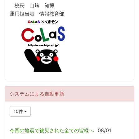
校長 山﨑 知博
運用担当者 情報教育部
システムによる自動更新
10件
今回の地震で被災された全ての皆様へ
08/01