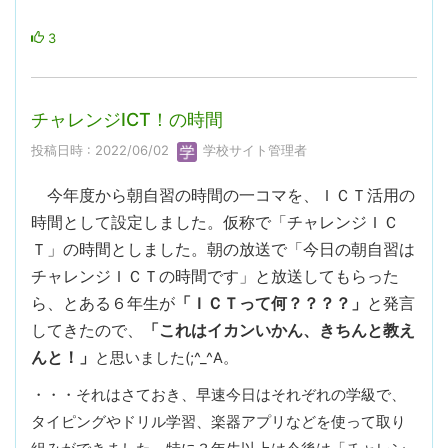
3
チャレンジICT！の時間
投稿日時 : 2022/06/02
学校サイト管理者
今年度から朝自習の時間の一コマを、ＩＣＴ活用の
時間として設定しました。仮称で「チャレンジＩＣ
Ｔ」の時間としました。朝の放送で「今日の朝自習は
チャレンジＩＣＴの時間です」と放送してもらった
ら、とある６年生が
「ＩＣＴって何？？？？」
と発言
してきたので、
「これはイカンいかん、きちんと教え
んと！」
と思いました(;^_^A。
・・・それはさておき、早速今日はそれぞれの学級で、
タイピングやドリル学習、楽器アプリなどを使って取り