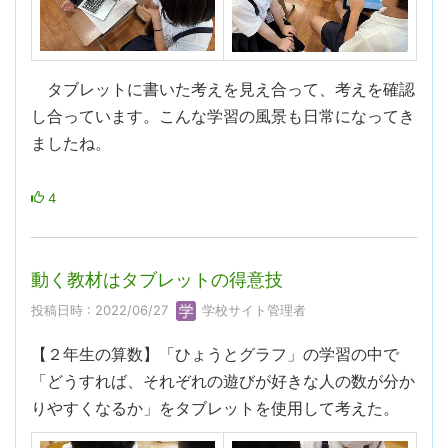
タブレットに書いた考えを見え合って、考えを確認
し合っています。こんな学習の風景も日常になってき
ましたね。
4
動く教材はタブレットの得意技
投稿日時 : 2022/06/27
学校サイト管理者
【２年生の算数】「ひょうとグラフ」の学習の中で
「どうすれば、それぞれの遊びが好きな人の数が分か
りやすくなるか」をタブレットを使用して考えた。