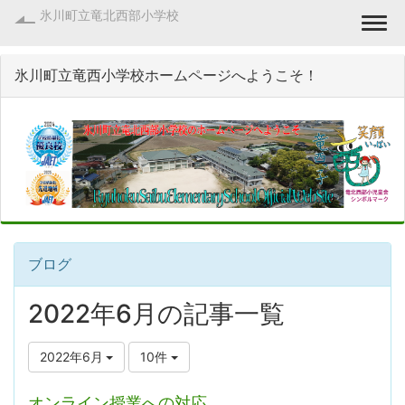
氷川町立竜北西部小学校
Togg
氷川町立竜西小学校ホームページへようこそ！
ブログ
2022年6月の記事一覧
2022年6月
10件
オンライン授業への対応