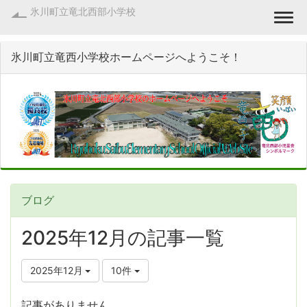
氷川町立竜北西部小学校
Togg
氷川町立竜西小学校ホームページへようこそ！
ブログ
2025年12月の記事一覧
2025年12月
10件
記事がありません。