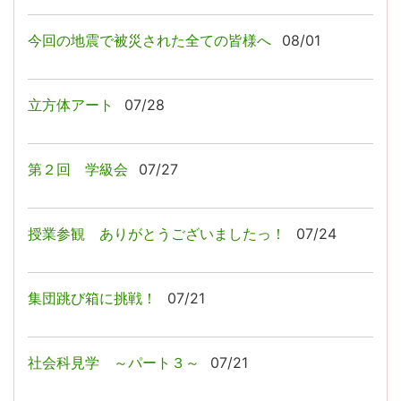
今回の地震で被災された全ての皆様へ
08/01
立方体アート
07/28
第２回 学級会
07/27
授業参観 ありがとうございましたっ！
07/24
集団跳び箱に挑戦！
07/21
社会科見学 ～パート３～
07/21