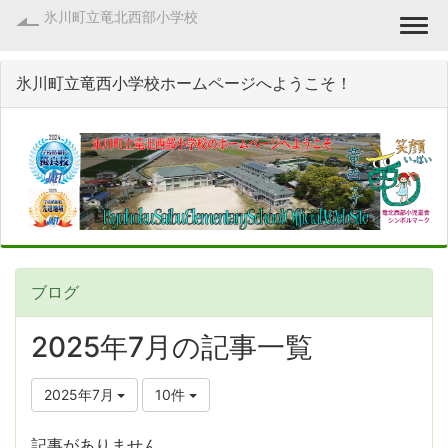
氷川町立竜北西部小学校
Togg
氷川町立竜西小学校ホームページへようこそ！
ブログ
2025年7月の記事一覧
2025年7月
10件
記事がありません。