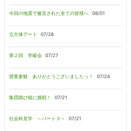
今回の地震で被災された全ての皆様へ
08/01
立方体アート
07/28
第２回 学級会
07/27
授業参観 ありがとうございましたっ！
07/24
集団跳び箱に挑戦！
07/21
社会科見学 ～パート３～
07/21