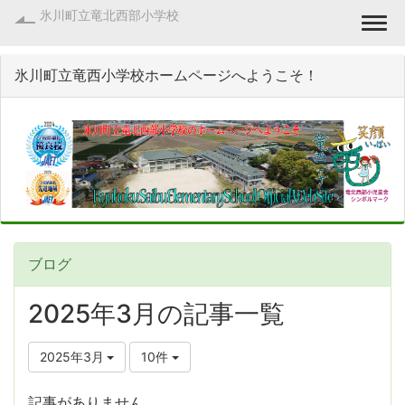
氷川町立竜北西部小学校
Togg
氷川町立竜西小学校ホームページへようこそ！
ブログ
2025年3月の記事一覧
2025年3月
10件
記事がありません。