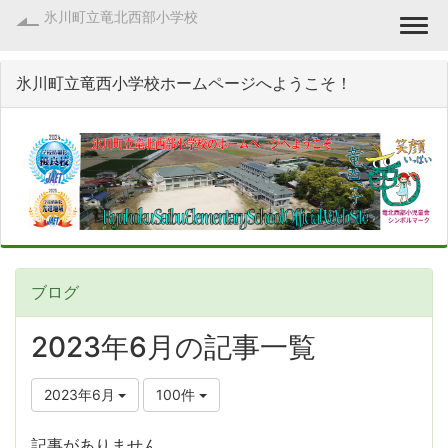
氷川町立竜北西部小学校
Togg
氷川町立竜西小学校ホームページへようこそ！
ブログ
2023年6月の記事一覧
2023年6月
100件
記事がありません。