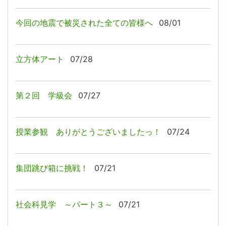
今回の地震で被災された全ての皆様へ
08/01
立方体アート
07/28
第２回 学級会
07/27
授業参観 ありがとうございましたっ！
07/24
集団跳び箱に挑戦！
07/21
社会科見学 ～パート３～
07/21