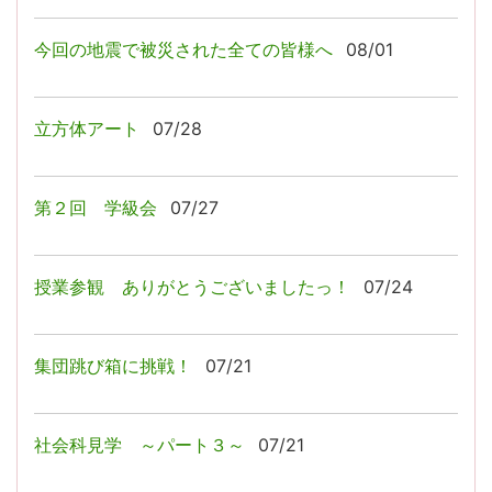
今回の地震で被災された全ての皆様へ
08/01
立方体アート
07/28
第２回 学級会
07/27
授業参観 ありがとうございましたっ！
07/24
集団跳び箱に挑戦！
07/21
社会科見学 ～パート３～
07/21