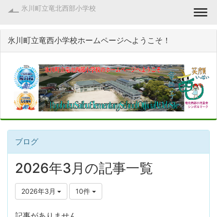
氷川町立竜北西部小学校
Togg
氷川町立竜西小学校ホームページへようこそ！
ブログ
2026年3月の記事一覧
2026年3月
10件
記事がありません。