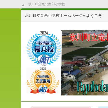
氷川町立竜北西部小学校
氷川町立竜西小学校ホームページへようこそ！