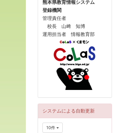
熊本県教育情報システム
登録機関
管理責任者
校長 山﨑 知博
運用担当者 情報教育部
システムによる自動更新
10件