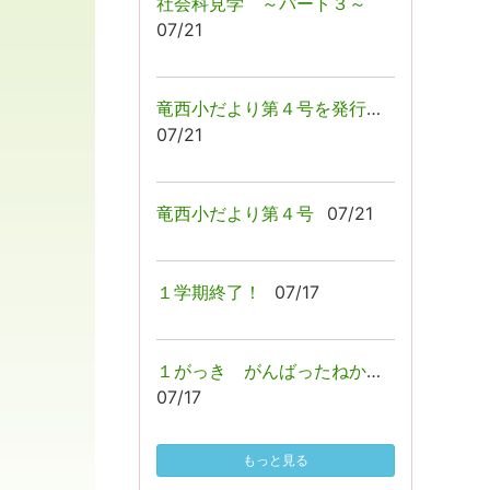
社会科見学 ～パート３～
07/21
竜西小だより第４号を発行しました！
07/21
竜西小だより第４号
07/21
１学期終了！
07/17
１がっき がんばったねかい☺
07/17
もっと見る