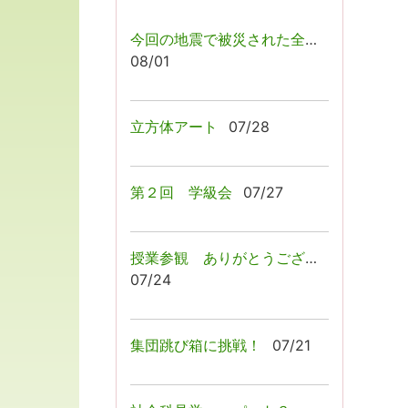
今回の地震で被災された全ての皆様へ
08/01
立方体アート
07/28
第２回 学級会
07/27
授業参観 ありがとうございましたっ！
07/24
集団跳び箱に挑戦！
07/21