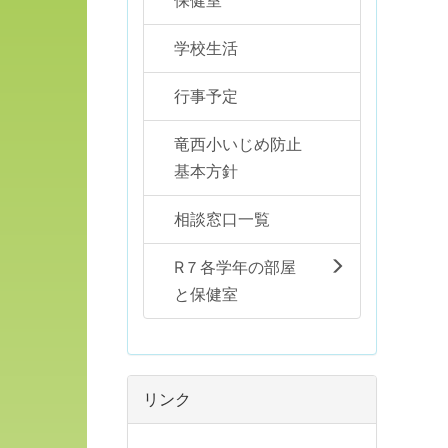
保健室
学校生活
行事予定
竜西小いじめ防止
基本方針
相談窓口一覧
R７各学年の部屋
と保健室
リンク