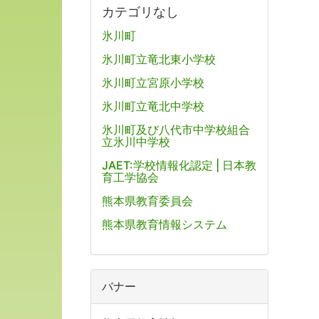
カテゴリなし
氷川町
氷川町立竜北東小学校
氷川町立宮原小学校
氷川町立竜北中学校
氷川町及び八代市中学校組合
立氷川中学校
JAET:学校情報化認定 | 日本教
育工学協会
熊本県教育委員会
熊本県教育情報システム
バナー