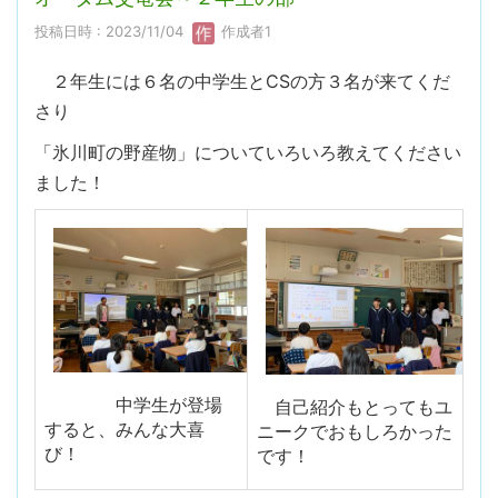
投稿日時 : 2023/11/04
作成者1
２年生には６名の中学生とCSの方３名が来てくだ
さり
「氷川町の野産物」についていろいろ教えてください
ました！
中学生が登場
自己紹介もとってもユ
すると、みんな大喜
ニークでおもしろかった
び！
です！