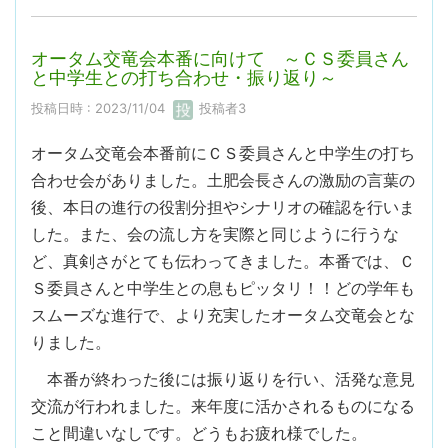
オータム交竜会本番に向けて ～ＣＳ委員さん
と中学生との打ち合わせ・振り返り～
投稿日時 : 2023/11/04
投稿者3
オータム交竜会本番前にＣＳ委員さんと中学生の打ち
合わせ会がありました。土肥会長さんの激励の言葉の
後、本日の進行の役割分担やシナリオの確認を行いま
した。また、会の流し方を実際と同じように行うな
ど、真剣さがとても伝わってきました。本番では、Ｃ
Ｓ委員さんと中学生との息もピッタリ！！どの学年も
スムーズな進行で、より充実したオータム交竜会とな
りました。
本番が終わった後には振り返りを行い、活発な意見
交流が行われました。来年度に活かされるものになる
こと間違いなしです。どうもお疲れ様でした。