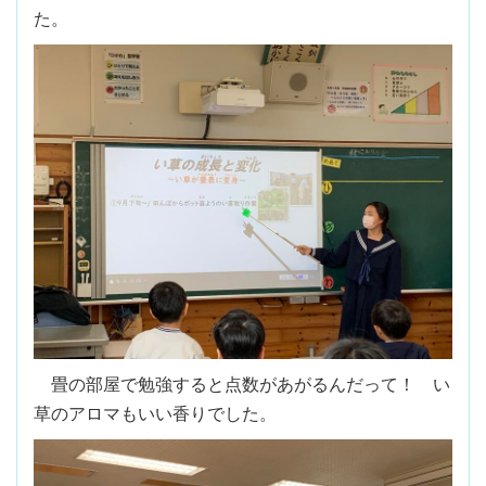
た。
畳の部屋で勉強すると点数があがるんだって！ い
草のアロマもいい香りでした。