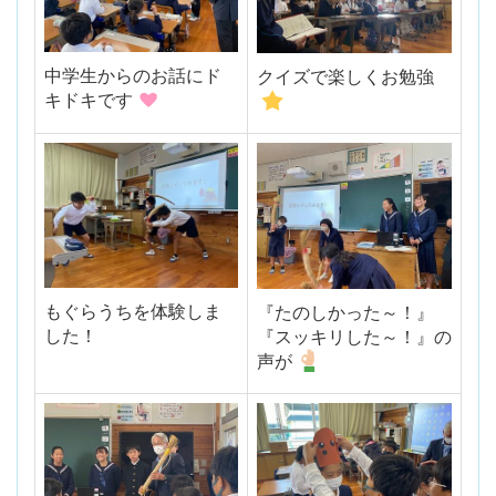
中学生からのお話にド
クイズで楽しくお勉強
キドキです
もぐらうちを体験しま
『たのしかった～！』
した！
『スッキリした～！』の
声が