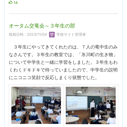
14
オータム交竜会～３年生の部
投稿日時 : 2023/11/04
学校サイト管理者
３年生にやってきてくれたのは、７人の竜中生のみ
なさんです。３年生の教室では、「氷川町の生き物」
について中学生と一緒に学習をしました。３年生もわ
くわくドキドキで待っていましたので、中学生の説明
にニコニコ笑顔で反応しまくり状態でした。