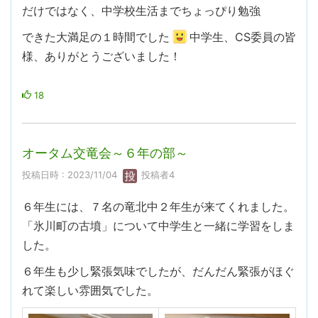
だけではなく、中学校生活までちょっぴり勉強
できた大満足の１時間でした
中学生、CS委員の皆
様、ありがとうございました！
18
オータム交竜会～６年の部～
投稿日時 : 2023/11/04
投稿者4
６年生には、７名の竜北中２年生が来てくれました。
「氷川町の古墳」について中学生と一緒に学習をしま
した。
６年生も少し緊張気味でしたが、だんだん緊張がほぐ
れて楽しい雰囲気でした。