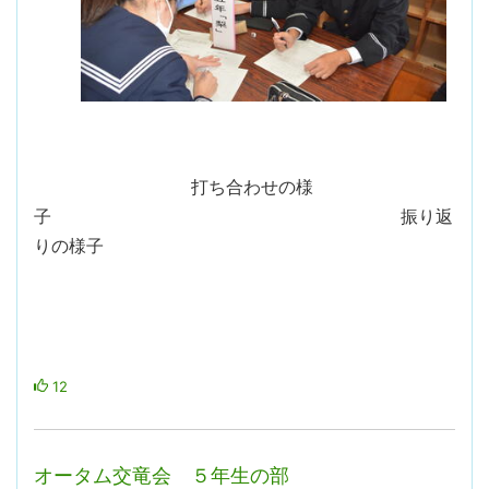
打ち合わせの様
子 振り返
りの様子
12
オータム交竜会 ５年生の部