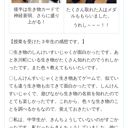
後半は生き物カードで
たくさん取れた人はメダ
神経衰弱、さらに盛り
ルももらいました。
上がる！
うれし～～～！！
【授業を受けた３年生の感想です。】
〇生き物のしんけいすいじゃくが面白かったです。あ
と氷川町にいる生き物がたくさん知れたのでうれしか
ったです。また色々教えてもらいたいです。
〇しんけんすいじゃくと生き物あてゲームで、似てい
ても違う生き物も出てきて面白かったです。しんけん
すいじゃくで、遊びながら生き物の名前を知れたので
とても楽しかったです。これから、色々な生き物のこ
とを調べるかもなので、覚えておきたいです。
〇私は、中学生が、きんちょうしていないのがすごか
ったです。私だったらきんちょうしていました。他に