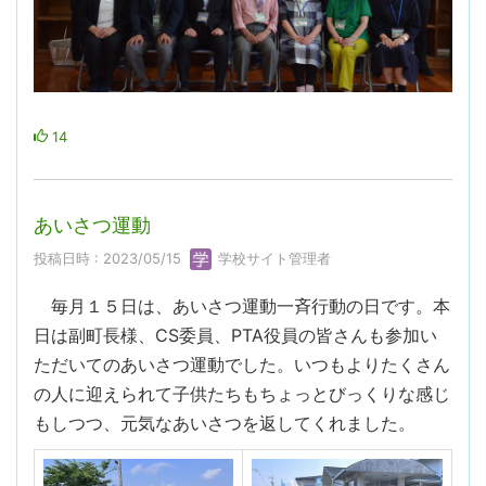
14
あいさつ運動
投稿日時 : 2023/05/15
学校サイト管理者
毎月１５日は、あいさつ運動一斉行動の日です。本
日は副町長様、CS委員、PTA役員の皆さんも参加い
ただいてのあいさつ運動でした。いつもよりたくさん
の人に迎えられて子供たちもちょっとびっくりな感じ
もしつつ、元気なあいさつを返してくれました。