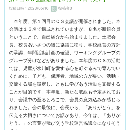
投稿日時 : 2023/05/16
投稿者3
本年度、第１回目のＣＳ会議が開催されました。本
会議は１５名で構成されていますが、８名が新規会員
ということで、自己紹介から始まりました。土肥会
長、校長あいさつの後に協議に移り、学校経営の方針
の承認、年間活動計画の確認、ワーキンググループの
グループ分けなどがありました。本年度のＣＳの活動
では、児童が氷川町を愛する心を町ぐるみで育んでい
くために、子ども、保護者、地域の方が集い、活動・
交流する場を設定し、ともに学びあう活動を支援する
ことが目的です。本年度、新たな取組も予定されてお
り、会議中の至るとろこで、会員の意気込みが感じら
れました。会の最後に、会長から、「ありがとう」を
伝える大切さについてお話があり、今年は、「ありが
とう。」の言葉が飛び交う学校運営協議会になりそう