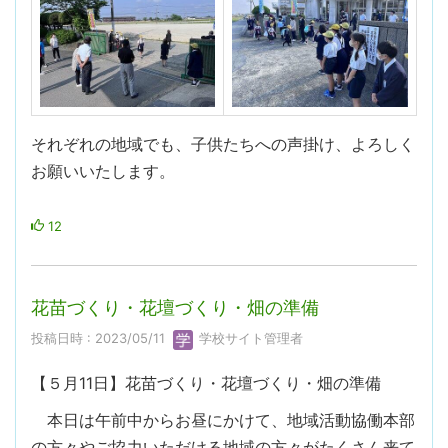
それぞれの地域でも、子供たちへの声掛け、よろしく
お願いいたします。
12
花苗づくり・花壇づくり・畑の準備
投稿日時 : 2023/05/11
学校サイト管理者
【５月11日】花苗づくり・花壇づくり・畑の準備
本日は午前中からお昼にかけて、地域活動協働本部
の方々やご協力いただける地域の方々がたくさん来て