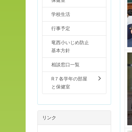
保健室
学校生活
行事予定
竜西小いじめ防止
基本方針
相談窓口一覧
R７各学年の部屋
と保健室
リンク