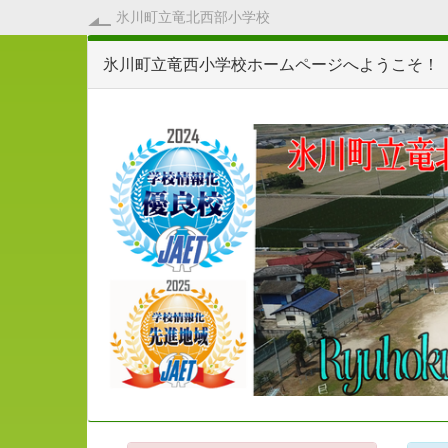
氷川町立竜北西部小学校
氷川町立竜西小学校ホームページへようこそ！