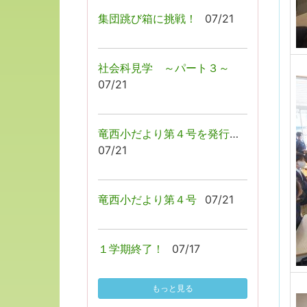
集団跳び箱に挑戦！
07/21
社会科見学 ～パート３～
07/21
竜西小だより第４号を発行しました！
07/21
竜西小だより第４号
07/21
１学期終了！
07/17
もっと見る