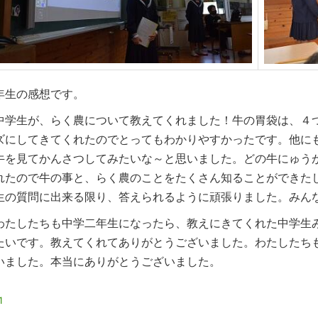
年生の感想です。
学生が、らく農について教えてくれました！牛の胃袋は、４
ズにしてきてくれたのでとってもわかりやすかったです。他に
牛を見てかんさつしてみたいな～と思いました。どの牛にゅう
れたので牛の事と、らく農のことをたくさん知ることができた
生の質問に出来る限り、答えられるように頑張りました。みん
たしたちも中学二年生になったら、教えにきてくれた中学生
たいです。教えてくれてありがとうございました。わたしたち
いました。本当にありがとうございました。
1