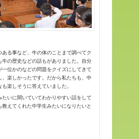
つある事など、牛の体のことまで調べてク
も牛の歴史などの話もがありました。自分
が一位かのなどの問題をクイズにしてきて
し、楽しかったです。だから私たちも、中
なも楽しそうに答えていました。
みたいに聞いていてわかりやすい話をして
も教えてくれた中学生みたいになりたいと