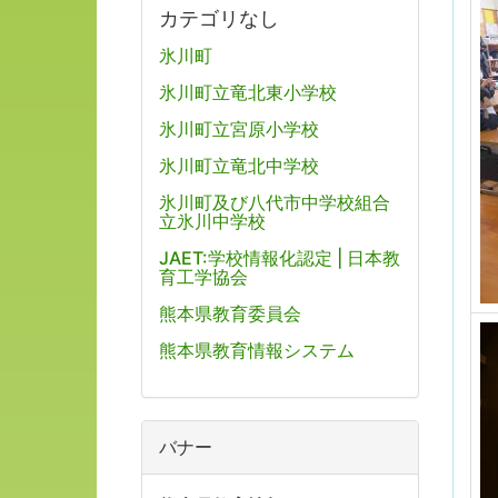
カテゴリなし
氷川町
氷川町立竜北東小学校
氷川町立宮原小学校
氷川町立竜北中学校
氷川町及び八代市中学校組合
立氷川中学校
JAET:学校情報化認定 | 日本教
育工学協会
熊本県教育委員会
熊本県教育情報システム
バナー