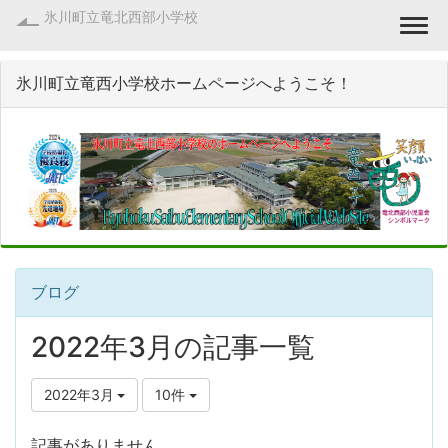
氷川町立竜北西部小学校
Togg
氷川町立竜西小学校ホームページへようこそ！
ブログ
2022年3月の記事一覧
2022年3月
10件
記事がありません。