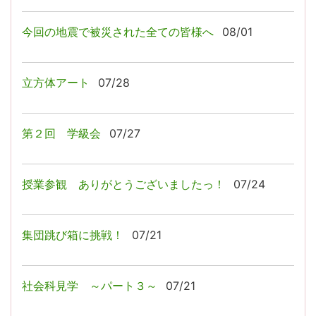
今回の地震で被災された全ての皆様へ
08/01
立方体アート
07/28
第２回 学級会
07/27
授業参観 ありがとうございましたっ！
07/24
集団跳び箱に挑戦！
07/21
社会科見学 ～パート３～
07/21