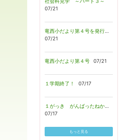
社会科見学 ～パート３～
07/21
竜西小だより第４号を発行しました！
07/21
竜西小だより第４号
07/21
１学期終了！
07/17
１がっき がんばったねかい☺
07/17
もっと見る