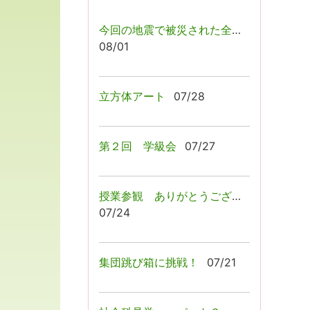
今回の地震で被災された全ての皆様へ
08/01
立方体アート
07/28
第２回 学級会
07/27
授業参観 ありがとうございましたっ！
07/24
集団跳び箱に挑戦！
07/21