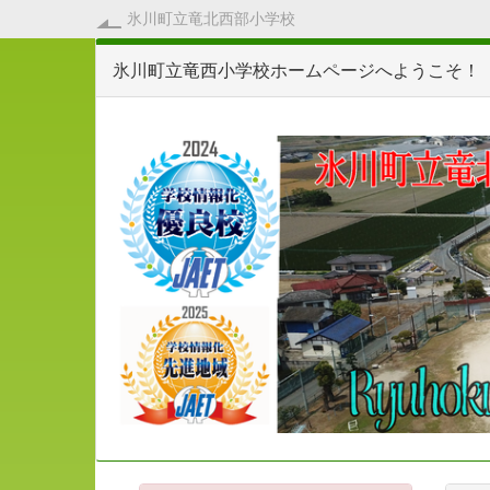
氷川町立竜北西部小学校
氷川町立竜西小学校ホームページへようこそ！