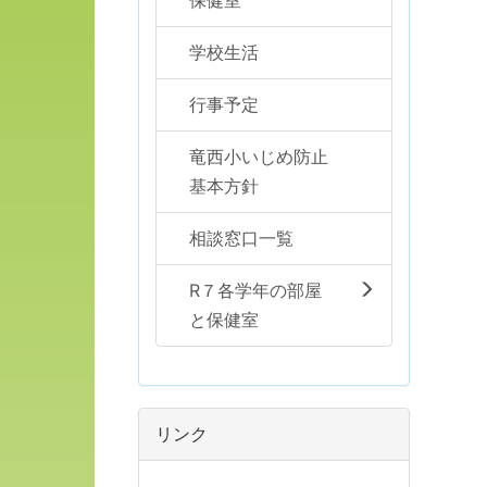
保健室
学校生活
行事予定
竜西小いじめ防止
基本方針
相談窓口一覧
R７各学年の部屋
と保健室
リンク