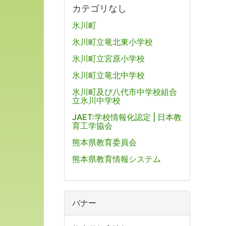
カテゴリなし
氷川町
氷川町立竜北東小学校
氷川町立宮原小学校
氷川町立竜北中学校
氷川町及び八代市中学校組合
立氷川中学校
JAET:学校情報化認定 | 日本教
育工学協会
熊本県教育委員会
熊本県教育情報システム
バナー