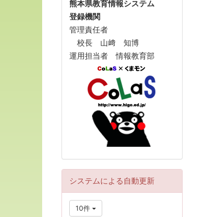
熊本県教育情報システム
登録機関
管理責任者
校長 山﨑 知博
運用担当者 情報教育部
システムによる自動更新
10件