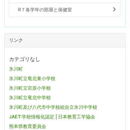
R７各学年の部屋と保健室
リンク
カテゴリなし
氷川町
氷川町立竜北東小学校
氷川町立宮原小学校
氷川町立竜北中学校
氷川町及び八代市中学校組合立氷川中学校
JAET:学校情報化認定 | 日本教育工学協会
熊本県教育委員会