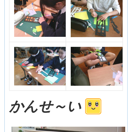
かんせ～い