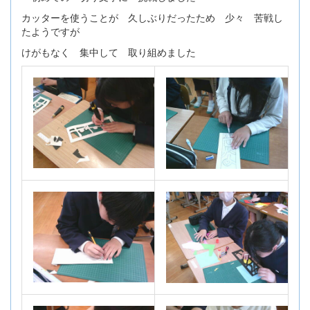
カッターを使うことが 久しぶりだったため 少々 苦戦し
たようですが
けがもなく 集中して 取り組めました