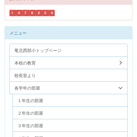
1
4
7
8
2
5
0
メニュー
竜北西部小トップページ
本校の教育
校長室より
各学年の部屋
１年生の部屋
２年生の部屋
３年生の部屋