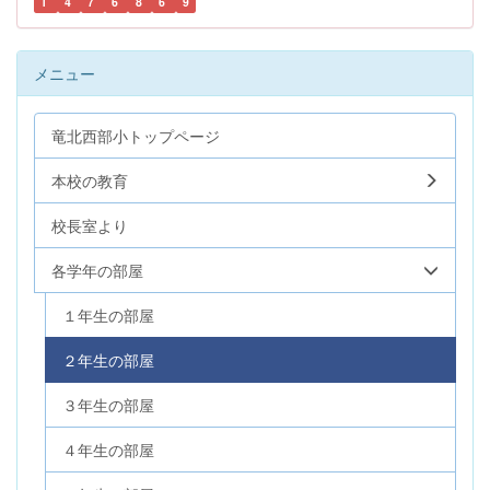
1
4
7
6
8
6
9
メニュー
竜北西部小トップページ
本校の教育
校長室より
各学年の部屋
１年生の部屋
２年生の部屋
３年生の部屋
４年生の部屋