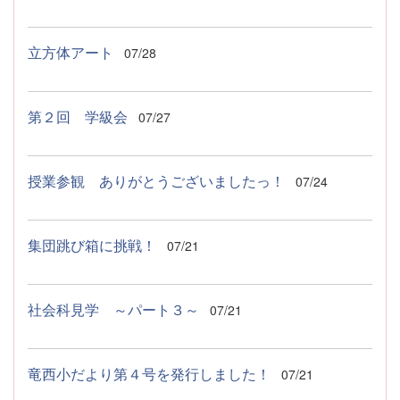
立方体アート
07/28
第２回 学級会
07/27
授業参観 ありがとうございましたっ！
07/24
集団跳び箱に挑戦！
07/21
社会科見学 ～パート３～
07/21
竜西小だより第４号を発行しました！
07/21