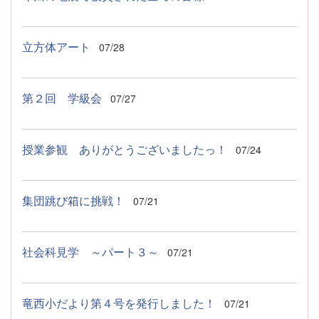
立方体アート
07/28
第２回 学級会
07/27
授業参観 ありがとうございましたっ！
07/24
集団跳び箱に挑戦！
07/21
社会科見学 ～パート３～
07/21
竜西小だより第４号を発行しました！
07/21