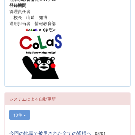
登録機関
管理責任者
校長 山﨑 知博
運用担当者 情報教育部
システムによる自動更新
10件
今回の地震で被災された全ての皆様へ
08/01