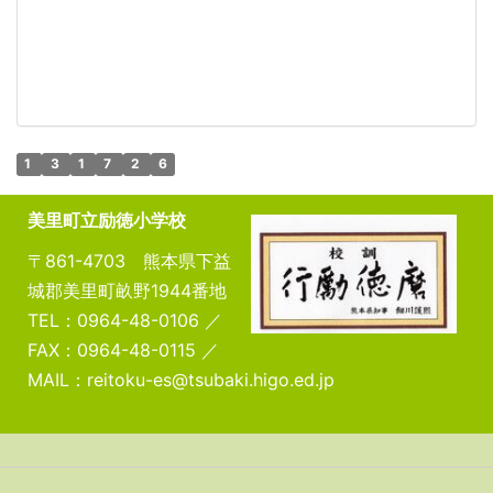
1
3
1
7
2
6
美里町立励徳小学校
〒861-4703 熊本県下益
城郡美里町畝野1944番地
TEL：0964-48-0106 ／
FAX：0964-48-0115 ／
MAIL：reitoku-es@tsubaki.higo.ed.jp