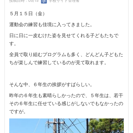
投稿日時 : 05/15
学校サイト管理者
５月１５日（金）
運動会の練習も佳境に入ってきました。
日に日に一皮むけた姿を見せてくれる子どもたちで
す。
全員で取り組むプログラムも多く、どんどん子どもた
ちが楽しんで練習しているのが見て取れます。
そんな中、６年生の挨拶がすばらしい。
昨年の６年生も素晴らしかったので、５年生は、若干
その６年生に任せている感じがしないでもなかったの
ですが。