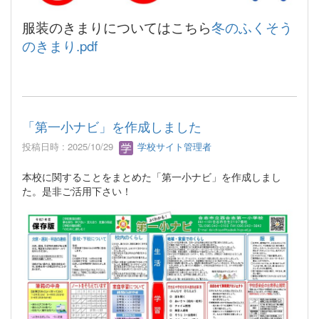
服装のきまりについてはこちら
冬のふくそう
のきまり.pdf
「第一小ナビ」を作成しました
投稿日時 : 2025/10/29
学校サイト管理者
本校に関することをまとめた「第一小ナビ」を作成しまし
た。是非ご活用下さい！