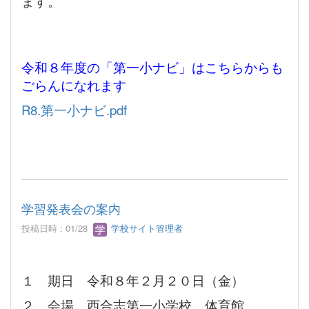
ます。
令和８年度の「第一小ナビ」はこちらからも
ごらんになれます
R8.第一小ナビ.pdf
学習発表会の案内
投稿日時 : 01/28
学校サイト管理者
１ 期日 令和８年２月２０日（金）
２ 会場 西合志第一小学校 体育館