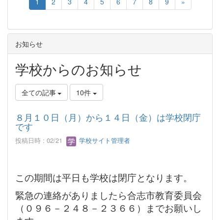
1
2
3
4
5
6
7
8
9
»
お知らせ
学校からのお知らせ
全ての記事
10件
８月１０日（月）から１４日（金）は学校閉庁
です
投稿日時 : 02/21
学校サイト管理者
この期間は平日も学校は閉庁となります。
緊急の連絡がありましたら合志市教育委員会
（０９６－２４８－２３６６）までお願いし