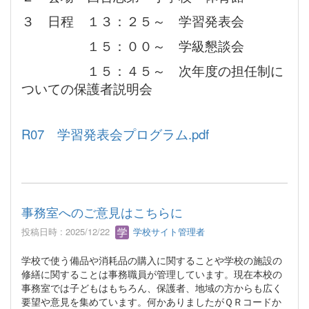
３ 日程 １３：２５～ 学習発表会
１５：００～ 学級懇談会
１５：４５～ 次年度の担任制に
ついての保護者説明会
R07 学習発表会プログラム.pdf
事務室へのご意見はこちらに
投稿日時 : 2025/12/22
学校サイト管理者
学校で使う備品や消耗品の購入に関することや学校の施設の
修繕に関することは事務職員が管理しています。現在本校の
事務室では子どもはもちろん、保護者、地域の方からも広く
要望や意見を集めています。何かありましたがＱＲコードか