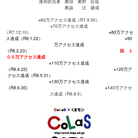
運用担当者 教頭 東野 臣祐
教諭 辻 建成
※60万アクセス達成（R7.9.30）
※70万アクセス達成
（R7.12.10）
※80万アクセ
ス達成（R8.1.22） ※90
万アクセス達成
（R8.2.23）
祝 １
００万アクセス達成
※110万アクセス達成
（R8.4.22) ※120万ア
クセス達成（R8.5.31）
※130万アクセス達成
（R8.6.30)
※1
40万アクセ
ス達成（R8.8.5）