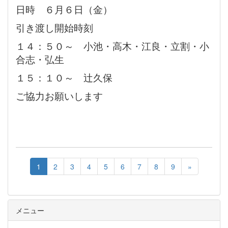
日時 ６月６日（金）
引き渡し開始時刻
１４：５０～ 小池・高木・江良・立割・小
合志・弘生
１５：１０～ 辻久保
ご協力お願いします
1
2
3
4
5
6
7
8
9
»
メニュー