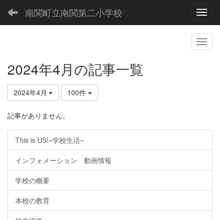
南関町立南関第二小学校
Toggl
2024年4月の記事一覧
2024年4月
100件
記事がありません。
This is US!~学校生活~
インフォメーション 動画情報
学校の概要
本校の教育