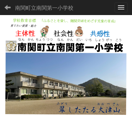
南関町立南関第一小学校
Toggl