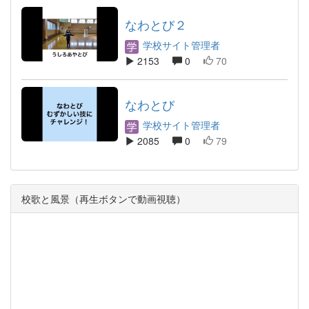
なわとび２
学校サイト管理者
2153
0
70
なわとび
学校サイト管理者
2085
0
79
校歌と風景（再生ボタンで動画視聴）