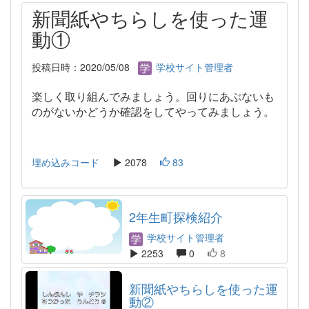
新聞紙やちらしを使った運
動①
投稿日時：2020/05/08
学校サイト管理者
楽しく取り組んでみましょう。回りにあぶないも
のがないかどうか確認をしてやってみましょう。
埋め込みコード
2078
83
2年生町探検紹介
学校サイト管理者
2253
0
8
新聞紙やちらしを使った運
動②