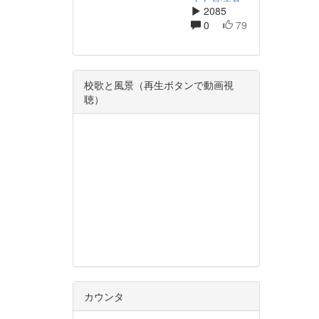
2085
0
79
校歌と風景（再生ボタンで動画視
聴）
カウンタ