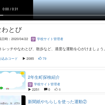
なわとび
日時：2020/04/22
学校サイト管理者
トレッチやなわとび、散歩など、適度な運動を心がけましょう
め込みコード
2085
79
2年生町探検紹介
学校サイト管理者
2251
0
8
新聞紙やちらしを使った運動②