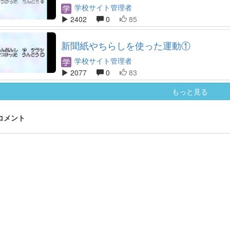
学校サイト管理者
2402
0
85
新聞紙やちらしを使った運動①
学校サイト管理者
2077
0
83
もっと見る
 コメント