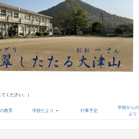
してください。）
学校から
の教育
学校だより
行事予定
より