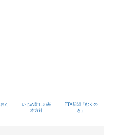
のおた
いじめ防止の基
PTA新聞「むくの
本方針
き」