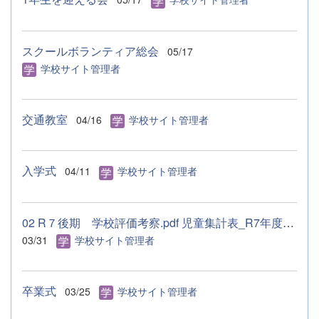
スクールボランティア総会
05/17
学校サイト管理者
交通教室
04/16
学校サイト管理者
入学式
04/11
学校サイト管理者
02 R７後期 学校評価考察.pdf 児童集計表_R7年度後期 ー.pdf 保...
03/31
学校サイト管理者
卒業式
03/25
学校サイト管理者