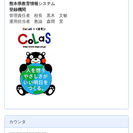
熊本県教育情報システム
登録機関
管理責任者 校長 黒木 文敏
運用担当者 教諭 森岡 景
カウンタ