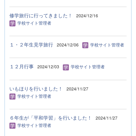
修学旅行に行ってきました！
2024/12/16
学校サイト管理者
１・２年生見学旅行
2024/12/06
学校サイト管理者
１２月行事
2024/12/03
学校サイト管理者
いもほりを行いました！
2024/11/27
学校サイト管理者
６年生が「平和学習」を行いました！
2024/11/27
学校サイト管理者