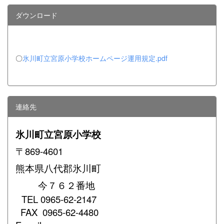
ダウンロード
〇
氷川町立宮原小学校ホームページ運用規定.pdf
連絡先
氷川町立宮原小学校
〒869-4601
熊本県八代郡氷川町
今７６２番地
TEL
0965-62-2147
FAX
0965-62-4480