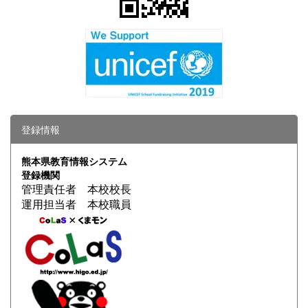
登録情報
熊本県教育情報システム
登録機関
管理責任者 本校校長
運用担当者 本校職員