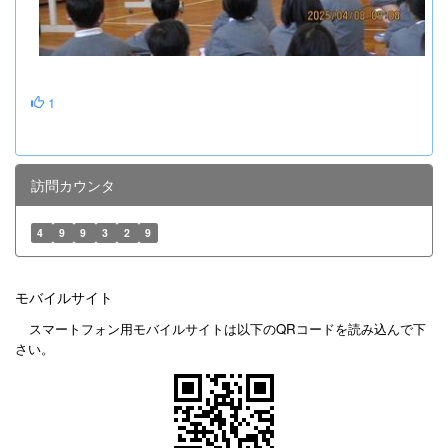
1
訪問カウンタ
4
9
9
3
2
9
モバイルサイト
スマートフォン用モバイルサイトは以下のQRコードを読み込んで下
さい。