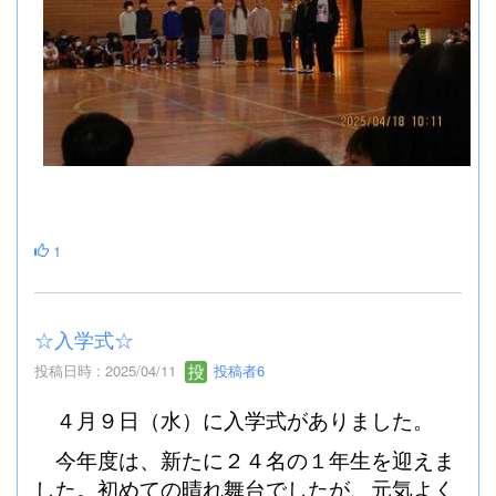
1
☆入学式☆
投稿日時 : 2025/04/11
投稿者6
４月９日（水）に入学式がありました。
今年度は、新たに２４名の１年生を迎えま
した。初めての晴れ舞台でしたが、元気よく