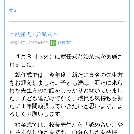
2
☆就任式・始業式☆
投稿日時 : 2025/04/09
投稿者6
４月８日（火）に就任式と始業式が実施さ
れました。
就任式では、今年度、新たに５名の先生方
をお迎えしました。子ども達は、新たに来ら
れた先生方のお話をしっかりと聞いていまし
た。子ども達だけでなく、職員も気持ちを新
たに１年間頑張っていきたいと思います。よ
ろしくお願いします。
始業式では、校長先生から「認め合い、や
り抜く粘り強さを持ち、自分らしさを発揮