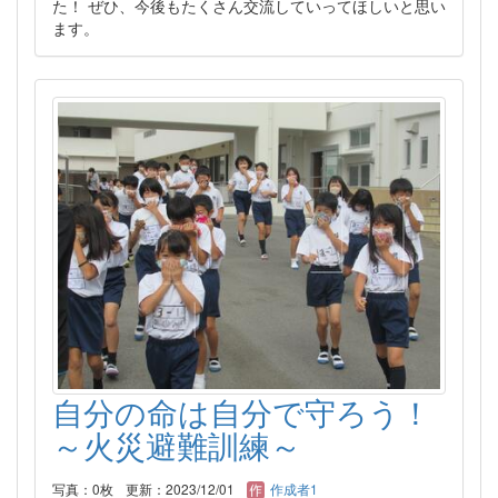
た！ ぜひ、今後もたくさん交流していってほしいと思い
ます。
自分の命は自分で守ろう！
～火災避難訓練～
写真：0枚
更新：2023/12/01
作成者1