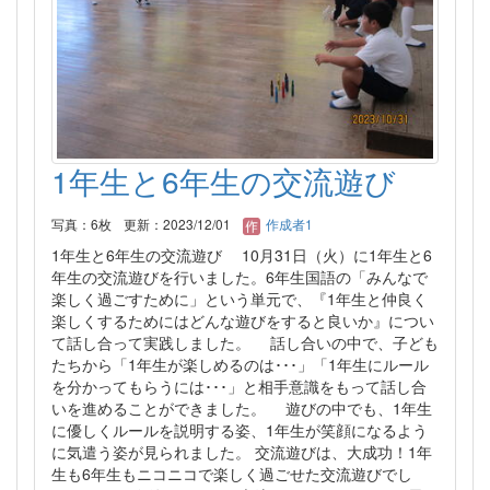
1年生と6年生の交流遊び
写真：6枚
更新：2023/12/01
作成者1
1年生と6年生の交流遊び 10月31日（火）に1年生と6
年生の交流遊びを行いました。6年生国語の「みんなで
楽しく過ごすために」という単元で、『1年生と仲良く
楽しくするためにはどんな遊びをすると良いか』につい
て話し合って実践しました。 話し合いの中で、子ども
たちから「1年生が楽しめるのは･･･」「1年生にルール
を分かってもらうには･･･」と相手意識をもって話し合
いを進めることができました。 遊びの中でも、1年生
に優しくルールを説明する姿、1年生が笑顔になるよう
に気遣う姿が見られました。 交流遊びは、大成功！1年
生も6年生もニコニコで楽しく過ごせた交流遊びでし