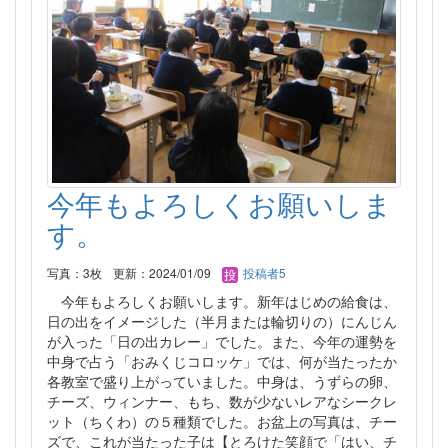
今年もよろしくお願いしま
す。
写真：3枚
更新：2024/01/09
投稿者5
今年もよろしくお願いします。新年はじめの給食は、
日の出をイメージした（半月または輪切りの）にんじん
が入った「日の出カレー」でした。また、今年の運勢を
中身で占う「おみくじコロッケ」では、何が当たったか
各教室で盛り上がっていました。中身は、うずらの卵、
チーズ、ウィンナー、もち、数が少ないレアなシークレ
ット（ちくわ）の５種類でした。お盆上の写真は、チー
ズで、これが当たった子は【とろけた笑顔で「はい、チ