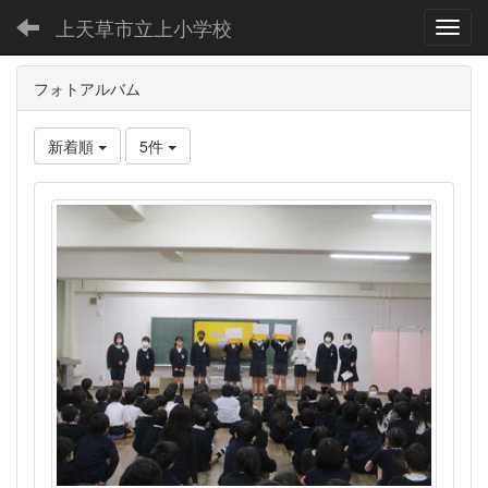
上天草市立上小学校
Toggl
フォトアルバム
新着順
5件