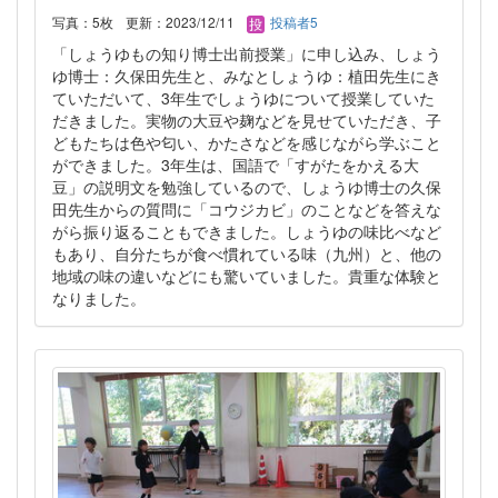
写真：5枚
更新：2023/12/11
投稿者5
「しょうゆもの知り博士出前授業」に申し込み、しょう
ゆ博士：久保田先生と、みなとしょうゆ：植田先生にき
ていただいて、3年生でしょうゆについて授業していた
だきました。実物の大豆や麹などを見せていただき、子
どもたちは色や匂い、かたさなどを感じながら学ぶこと
ができました。3年生は、国語で「すがたをかえる大
豆」の説明文を勉強しているので、しょうゆ博士の久保
田先生からの質問に「コウジカビ」のことなどを答えな
がら振り返ることもできました。しょうゆの味比べなど
もあり、自分たちが食べ慣れている味（九州）と、他の
地域の味の違いなどにも驚いていました。貴重な体験と
なりました。