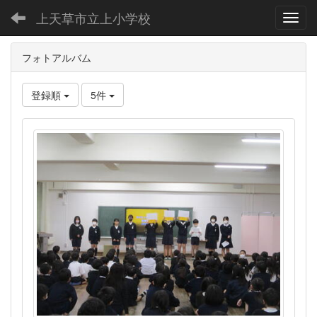
上天草市立上小学校
Toggl
フォトアルバム
登録順
5件