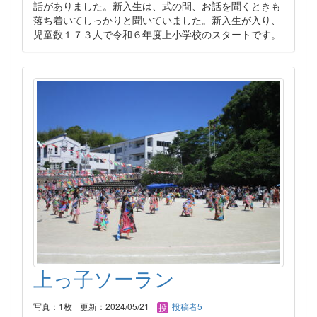
話がありました。新入生は、式の間、お話を聞くときも
落ち着いてしっかりと聞いていました。新入生が入り、
児童数１７３人で令和６年度上小学校のスタートです。
上っ子ソーラン
写真：1枚
更新：2024/05/21
投稿者5