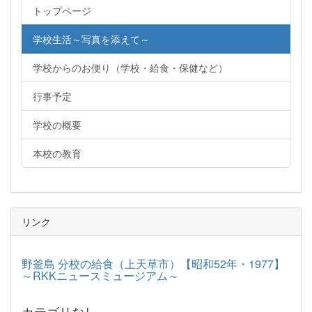
トップページ
学校生活～写真を添えて～
学校からのお便り（学校・給食・保健など）
行事予定
学校の概要
本校の教育
リンク
野釜島 分校の給食（上天草市）【昭和52年・1977】
～RKKニュースミュージアム～
カテゴリなし