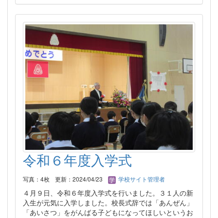
令和６年度入学式
写真：4枚
更新：2024/04/23
学校サイト管理者
４月９日、令和６年度入学式を行いました。３１人の新
入生が元気に入学しました。校長式辞では「あんぜん」
「あいさつ」をがんばる子どもになってほしいというお