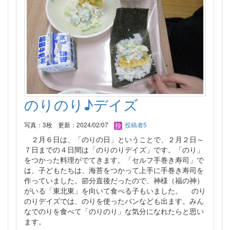
のりのり♪デイズ
写真：3枚
更新：2024/02/07
投稿者5
２月６日は、「のりの日」ということで、２月２日～
７日までの４日間は「のりのりデイズ」です。「のり」
をつかった料理がでてきます。「セルフ手巻き寿司」で
は、子どもたちは、海苔をつかって上手に手巻き寿司を
作っていました。節分直後だったので、神様（福の神）
がいる「東北東」を向いて食べる子もいました。 のり
のりデイズでは、のりを使ったパンなども出ます。みん
なでのりを食べて「のりのり」な気分になれたらと思い
ます。