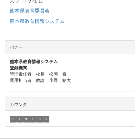
熊本県教育委員会
熊本県教育情報システム
バナー
熊本県教育情報システム
登録機関
管理責任者 校長 松岡 泰
運用担当者 教諭 小野 結大
カウンタ
3
7
9
1
0
5