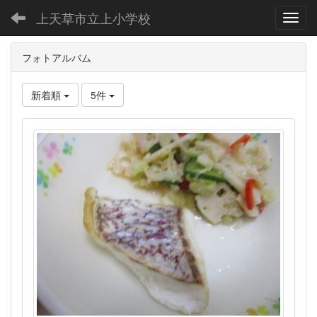
上天草市立上小学校
Toggl
フォトアルバム
新着順
5件