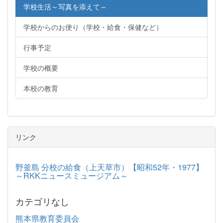
学校生活～写真を添えて～
学校からのお便り（学校・給食・保健など）
行事予定
学校の概要
本校の教育
リンク
野釜島 分校の給食（上天草市）【昭和52年・1977】
～RKKニュースミュージアム～
カテゴリなし
熊本県教育委員会