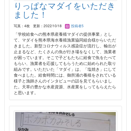
りっぱなマダイをいただき
ました！
写真：4枚
更新：2022/10/18
投稿者5
「学校給食への熊本県産養殖マダイの提供事業」とし
て、マダイを熊本県海水養殖漁業協同組合様からいただ
きました。新型コロナウィルス感染症が流行し、輸出が
止まるなど、たくさんの魚が行き場をなくして、漁業者
が困っています。そこで子どもたちに給食で魚をたべて
もらい、漁業者を応援してもらうために始められた取り
組みです。いただいた「マダイ」は、「塩焼き」にして
食べました。給食時間には、御所浦の養殖をされている
様子と漁師さんのインタビューの話を見てもらいまし
た。天草の豊かな水産資源、水産業をしってもらえたら
と思います。