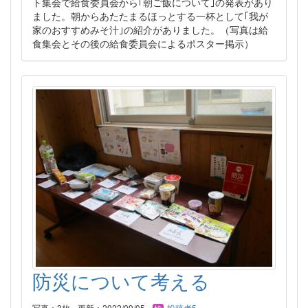
ト集会で給食委員会から｢朝ご飯について｣の発表があり
ました。朝からあたたまるほっとする一杯として｢我が
家のおすすめみそ汁｣の紹介がありました。（写真は給
食集会とその後の給食委員会によるポスター掲示）
防災について考える
写真：3枚
更新：2022/09/05
投稿者5