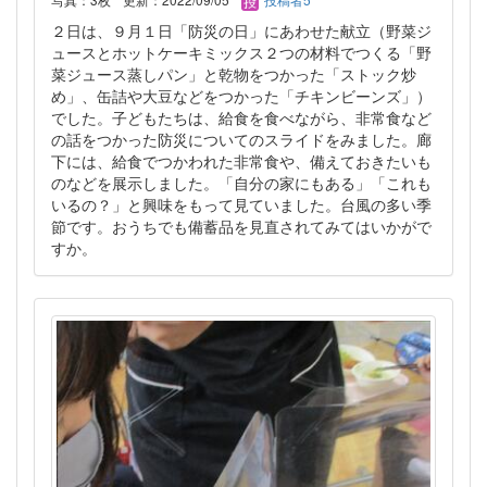
２日は、９月１日「防災の日」にあわせた献立（野菜ジ
ュースとホットケーキミックス２つの材料でつくる「野
菜ジュース蒸しパン」と乾物をつかった「ストック炒
め」、缶詰や大豆などをつかった「チキンビーンズ」）
でした。子どもたちは、給食を食べながら、非常食など
の話をつかった防災についてのスライドをみました。廊
下には、給食でつかわれた非常食や、備えておきたいも
のなどを展示しました。「自分の家にもある」「これも
いるの？」と興味をもって見ていました。台風の多い季
節です。おうちでも備蓄品を見直されてみてはいかがで
すか。