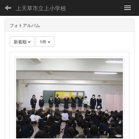
上天草市立上小学校
Toggl
フォトアルバム
新着順
1件