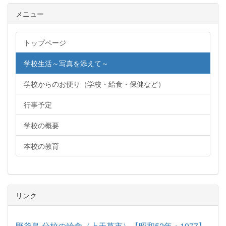
メニュー
トップページ
学校生活～写真を添えて～
学校からのお便り（学校・給食・保健など）
行事予定
学校の概要
本校の教育
リンク
野釜島 分校の給食（上天草市）【昭和52年・1977】