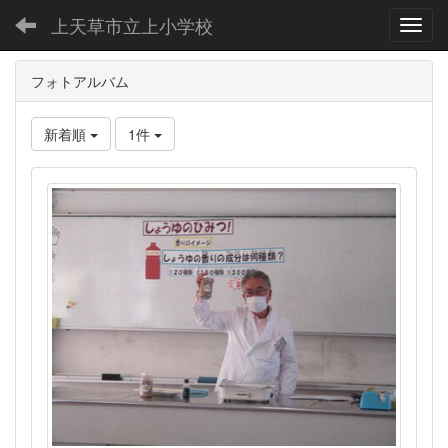
上天草市立上小学校
Toggl
フォトアルバム
新着順
1件